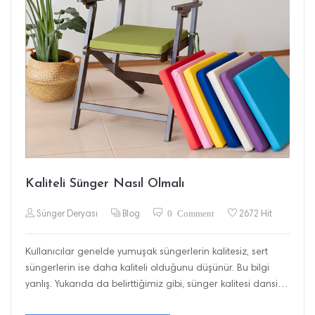
Kaliteli Sünger Nasıl Olmalı
0 Comment
Sünger Deryası
Blog
2672 Hit
Kullanıcılar genelde yumuşak süngerlerin kalitesiz, sert
süngerlerin ise daha kaliteli olduğunu düşünür. Bu bilgi
yanlış. Yukarıda da belirttiğimiz gibi, sünger kalitesi dansite
ile ölçülüyor.