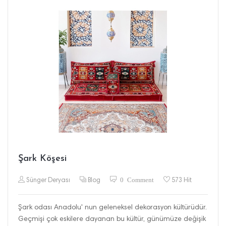
Şark Köşesi
0 Comment
Sünger Deryası
Blog
573 Hit
Şark odası Anadolu' nun geleneksel dekorasyon kültürüdür.
Geçmişi çok eskilere dayanan bu kültür, günümüze değişik