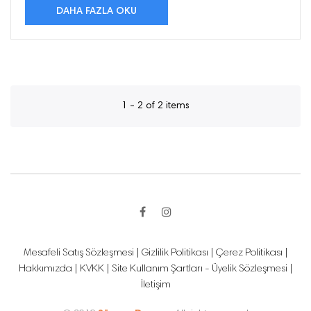
DAHA FAZLA OKU
1 - 2 of 2 items
Mesafeli Satış Sözleşmesi
|
Gizlilik Politikası
|
Çerez Politikası
|
Hakkımızda
|
KVKK
|
Site Kullanım Şartları - Üyelik Sözleşmesi
|
İletişim