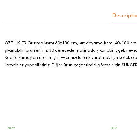
Descripti
ÖZELLİKLER Oturma kısmı 60x180 cm, sırt dayama kısmı 40x180 cm ölçüle
yıkanabilir. Ürünlerimiz 30 derecede makinada yıkanabilir, çekme-so
Kadife kumaştan üretilmiştir. Evlerinizde fark yaratmak için koltuk olarak
kombinler yapabilirsiniz. Diğer ürün çeşitlerimizi görmek için SÜNGER D
NEW
NEW