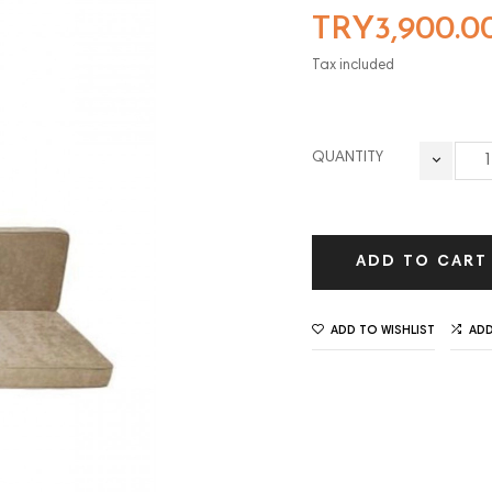
TRY3,900.0
Tax included
QUANTITY
ADD TO CART
ADD TO WISHLIST
AD