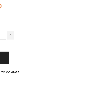
0
D TO COMPARE