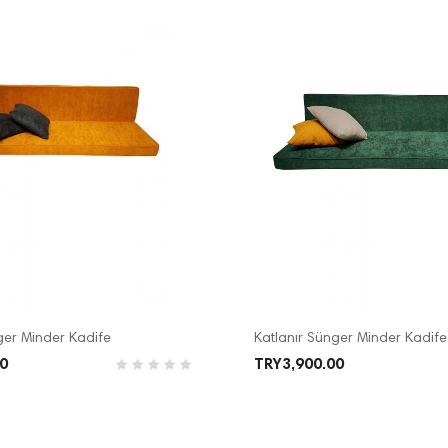
ger Minder Kadife
Katlanır Sünger Minder Kadife
0
TRY3,900.00