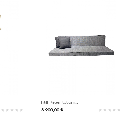
Fitilli Keten Katlanır...
3.900,00 ₺