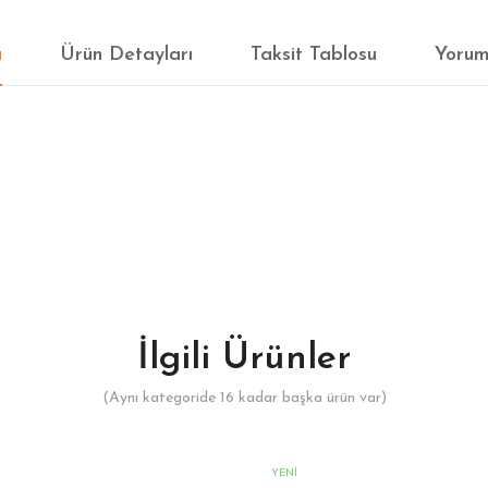
a
Ürün Detayları
Taksit Tablosu
Yorum
İlgili Ürünler
(Aynı kategoride 16 kadar başka ürün var)
YENI