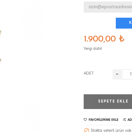
K
1.900,00 ₺
Vergi dahil
ADET
SEPETE EKLE
FAVORILERIME EKLE
AD

Stokta yeterli ürün yok