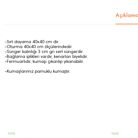
Açıklam
-Sırt dayama 40x40 cm dir.
-Oturma 40x40 cm ölçülerindedir.
-Sünger kalınlığı 3 cm gri sert süngerdir.
-Bağlama iplikleri vardır, kenarları biyelidir.
-Fermuarlıdır, kumaşı çıkarılıp yıkanabilir.
-Kumaşlarımız pamuklu kumaştır.
YENI
YENI