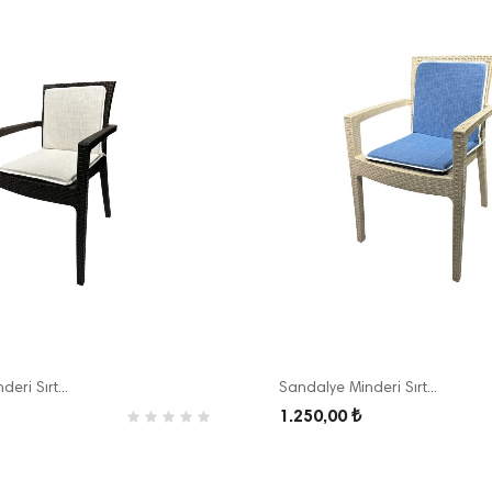
eri Sırt...
Sandalye Minderi Sırt...
1.250,00 ₺