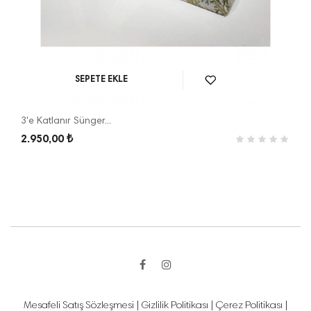
SEPETE EKLE
3'e Katlanır Sünger...
2.950,00 ₺
Mesafeli Satış Sözleşmesi
|
Gizlilik Politikası
|
Çerez Politikası
|